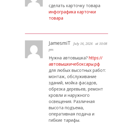
сделать карточку товара
инфографика карточки
товара
JamesmiT
July 16, 2026
at 10:08
pm
Нужна автовышка?
https://
автовышкичебоксары.рф
для любых высотных работ:
монтаж, обслуживание
зданий, мойка фасадов,
обрезка деревьев, ремонт
кровли и наружного
освещения. Различная
высота подъема,
оперативная подача и
гибкие тарифы.