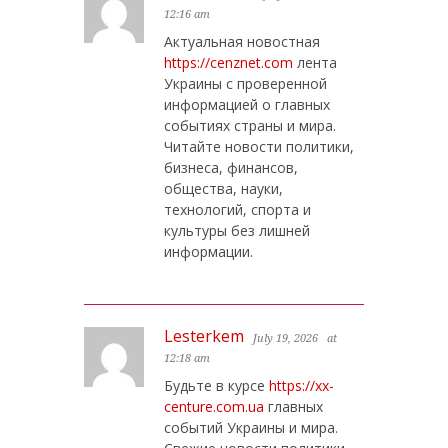
12:16 am
Актуальная новостная
https://cenznet.com
лента
Украины с проверенной
информацией о главных
событиях страны и мира.
Читайте новости политики,
бизнеса, финансов,
общества, науки,
технологий, спорта и
культуры без лишней
информации.
Lesterkem
July 19, 2026
at
12:18 am
Будьте в курсе
https://xx-
centure.com.ua
главных
событий Украины и мира.