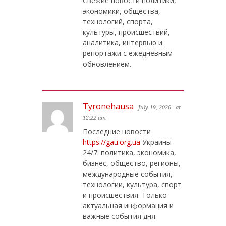
Свежие новости политики,
экономики, общества,
технологий, спорта,
культуры, происшествий,
аналитика, интервью и
репортажи с ежедневным
обновлением.
Tyronehausa
July 19, 2026
at
12:22 am
Последние новости
https://gau.org.ua
Украины
24/7: политика, экономика,
бизнес, общество, регионы,
международные события,
технологии, культура, спорт
и происшествия. Только
актуальная информация и
важные события дня.