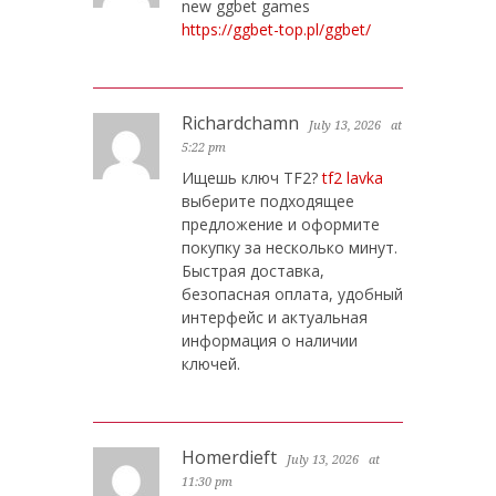
new ggbet games
https://ggbet-top.pl/ggbet/
Richardchamn
July 13, 2026
at
5:22 pm
Ищешь ключ TF2?
tf2 lavka
выберите подходящее
предложение и оформите
покупку за несколько минут.
Быстрая доставка,
безопасная оплата, удобный
интерфейс и актуальная
информация о наличии
ключей.
Homerdieft
July 13, 2026
at
11:30 pm