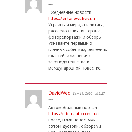
am
Ежедневные новости
https://lentanews.kyiv.ua
Украины и мира, аналитика,
расследования, интервью,
фоторепортажи и обзоры.
Узнавайте первыми о
главных событиях, решениях
властей, изменениях
законодательства и
международной повестке.
DavidWed
July 19, 2026
at 2:27
am
Автомобильный портал
https://orion-auto.com.ua
с
последними новостями
автоиндустрии, обзорами