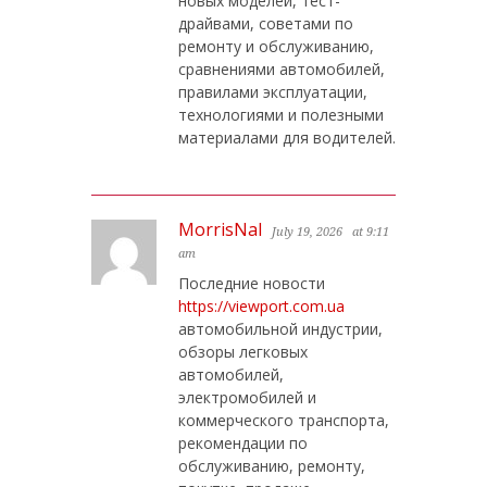
новых моделей, тест-
драйвами, советами по
ремонту и обслуживанию,
сравнениями автомобилей,
правилами эксплуатации,
технологиями и полезными
материалами для водителей.
MorrisNal
July 19, 2026
at 9:11
am
Последние новости
https://viewport.com.ua
автомобильной индустрии,
обзоры легковых
автомобилей,
электромобилей и
коммерческого транспорта,
рекомендации по
обслуживанию, ремонту,