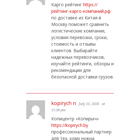
Карго рейтинг
https://
рейтинг-карго-компаний.рф
по доставке из Китая в
Москву поможет сравнить
логистические компании,
условия перевозки, сроки,
стоимость и отзывы
клиентов. Выбирайте
надежных перевозчиков,
изучайте рейтинги, обзоры и
рекомендации для
безопасной доставки грузов.
kopirych n
July 13, 2026
at
11:38 pm
Копицентр «Копирыч»
https://kopirych.by
профессиональный партнер
для тех, кому нужна