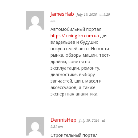
JamesHab
July 19, 2026
at 9:29
am
Автомобильный портал
https://tuning-kh.com.ua
для
владельцев и будущих
покупателей авто. Новости
рынка, обзоры машин, тест-
драйвы, советы по
эксплуатации, ремонту,
диагностике, выбору
запчастей, шин, масел и
аксессуаров, а также
экспертная аналитика.
DennisHep
July 19, 2026
at
9:31 am
Строительный портал