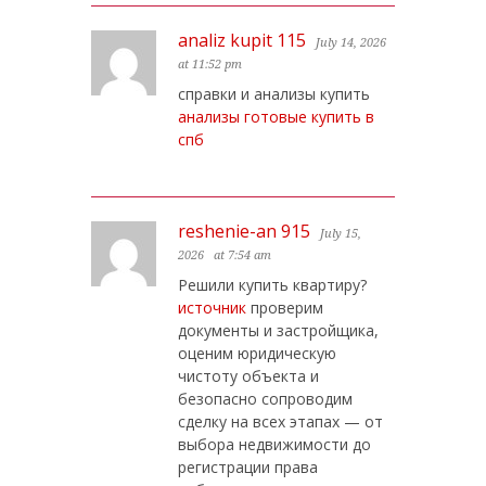
analiz kupit 115
July 14, 2026
at 11:52 pm
справки и анализы купить
анализы готовые купить в
спб
reshenie-an 915
July 15,
2026
at 7:54 am
Решили купить квартиру?
источник
проверим
документы и застройщика,
оценим юридическую
чистоту объекта и
безопасно сопроводим
сделку на всех этапах — от
выбора недвижимости до
регистрации права