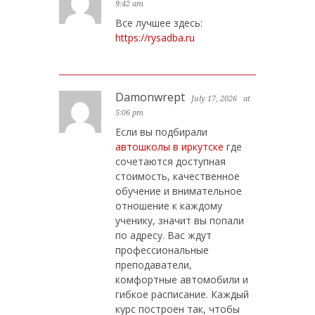
9:42 am
Все лучшее здесь:
https://rysadba.ru
Damonwrept
July 17, 2026
at
5:06 pm
Если вы подбирали
автошколы в иркутске
где
сочетаются доступная
стоимость, качественное
обучение и внимательное
отношение к каждому
ученику, значит вы попали
по адресу. Вас ждут
профессиональные
преподаватели,
комфортные автомобили и
гибкое расписание. Каждый
курс построен так, чтобы