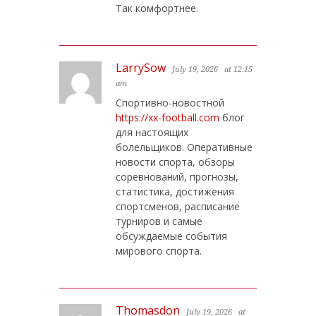
Так комфортнее.
LarrySow
July 19, 2026
at 12:15
am
Спортивно-новостной
https://xx-football.com
блог
для настоящих
болельщиков. Оперативные
новости спорта, обзоры
соревнований, прогнозы,
статистика, достижения
спортсменов, расписание
турниров и самые
обсуждаемые события
мирового спорта.
Thomasdon
July 19, 2026
at