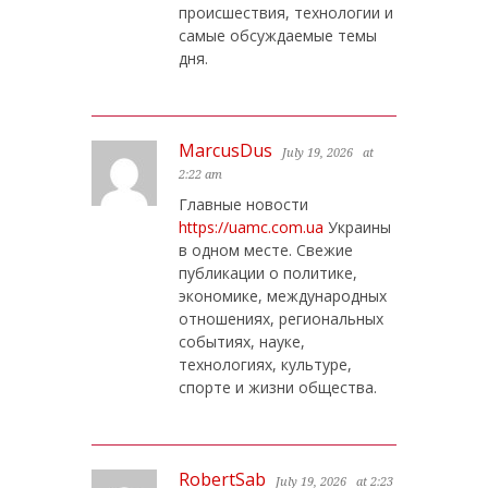
происшествия, технологии и
самые обсуждаемые темы
дня.
MarcusDus
July 19, 2026
at
2:22 am
Главные новости
https://uamc.com.ua
Украины
в одном месте. Свежие
публикации о политике,
экономике, международных
отношениях, региональных
событиях, науке,
технологиях, культуре,
спорте и жизни общества.
RobertSab
July 19, 2026
at 2:23