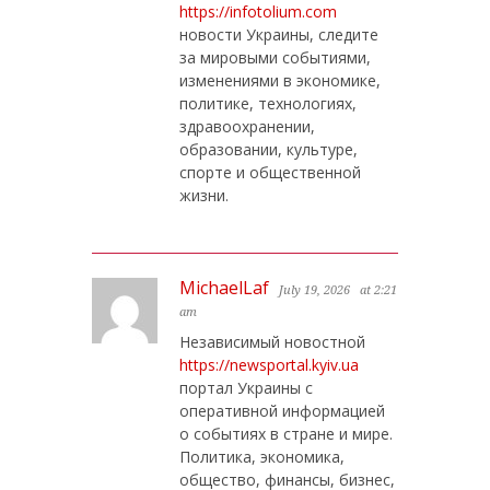
https://infotolium.com
новости Украины, следите
за мировыми событиями,
изменениями в экономике,
политике, технологиях,
здравоохранении,
образовании, культуре,
спорте и общественной
жизни.
MichaelLaf
July 19, 2026
at 2:21
am
Независимый новостной
https://newsportal.kyiv.ua
портал Украины с
оперативной информацией
о событиях в стране и мире.
Политика, экономика,
общество, финансы, бизнес,