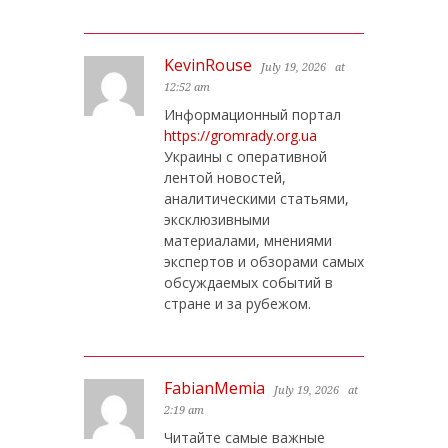
KevinRouse
July 19, 2026
at
12:52 am
Информационный портал
https://gromrady.org.ua
Украины с оперативной
лентой новостей,
аналитическими статьями,
эксклюзивными
материалами, мнениями
экспертов и обзорами самых
обсуждаемых событий в
стране и за рубежом.
FabianMemia
July 19, 2026
at
2:19 am
Читайте самые важные