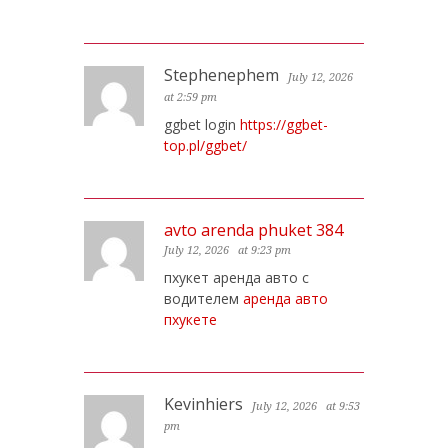
Stephenephem
July 12, 2026
at 2:59 pm
ggbet login
https://ggbet-
top.pl/ggbet/
avto arenda phuket 384
July 12, 2026
at 9:23 pm
пхукет аренда авто с
водителем
аренда авто
пхукете
Kevinhiers
July 12, 2026
at 9:53
pm