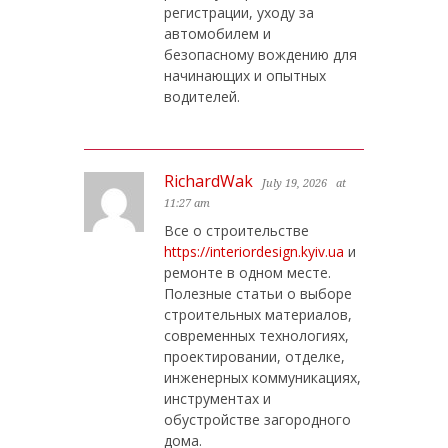
регистрации, уходу за
автомобилем и
безопасному вождению для
начинающих и опытных
водителей.
RichardWak
July 19, 2026
at
11:27 am
Все о строительстве
https://interiordesign.kyiv.ua
и
ремонте в одном месте.
Полезные статьи о выборе
строительных материалов,
современных технологиях,
проектировании, отделке,
инженерных коммуникациях,
инструментах и
обустройстве загородного
дома.