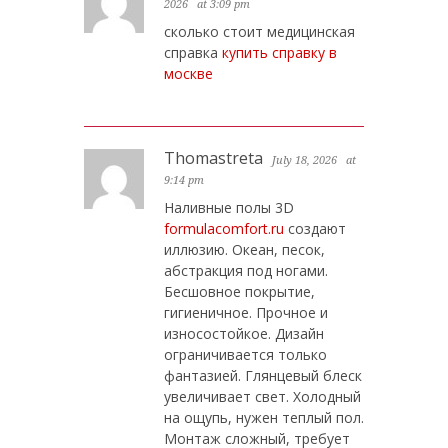
2026
at 3:09 pm
сколько стоит медицинская
справка
купить справку в
москве
Thomastreta
July 18, 2026
at
9:14 pm
Наливные полы 3D
formulacomfort.ru
создают
иллюзию. Океан, песок,
абстракция под ногами.
Бесшовное покрытие,
гигиеничное. Прочное и
износостойкое. Дизайн
ограничивается только
фантазией. Глянцевый блеск
увеличивает свет. Холодный
на ощупь, нужен теплый пол.
Монтаж сложный, требует