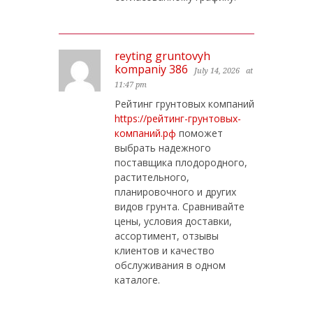
reyting gruntovyh
kompaniy 386
July 14, 2026
at
11:47 pm
Рейтинг грунтовых компаний
https://рейтинг-грунтовых-
компаний.рф
поможет
выбрать надежного
поставщика плодородного,
растительного,
планировочного и других
видов грунта. Сравнивайте
цены, условия доставки,
ассортимент, отзывы
клиентов и качество
обслуживания в одном
каталоге.