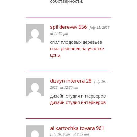
собственности.
spil derevev 556
July 15, 2026
at 11:50 pm
спил плодовых деревьев
спил деревьев на участке
цены
dizayn interera 28
July 16,
2026
at 12:50 am
дизайн студия интерьеров
дизайн студия интерьеров
ai kartochka tovara 961
July 16, 2026
at 2:59 am