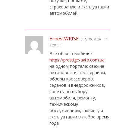
покупке, продаже,
страхованию и эксплуатации
автомобилей.
ErnestWRISE
July 19, 2026
at
9:28 am
Все об автомобилях
https://prestige-avto.com.ua
на одном портале: свежие
автоновости, тест-драйвы,
обзоры кроссоверов,
седанов и внедорожников,
советы по выбору
автомобиля, ремонту,
техническому
обслуживанию, тюнингу и
эксплуатации в любое время
года.